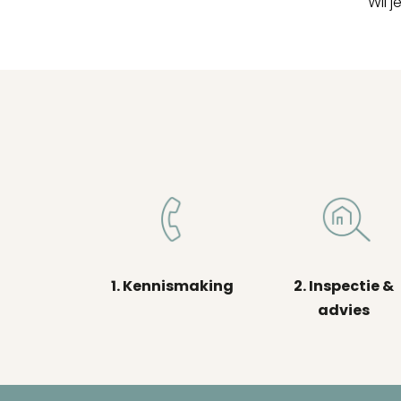
Wil 
1. Kennismaking
2. Inspectie &
advies