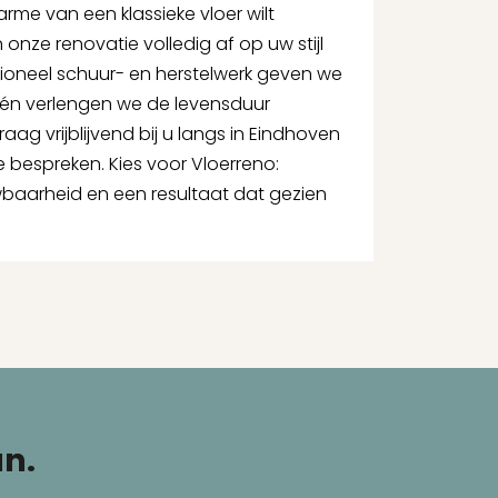
harme van een klassieke vloer wilt
nze renovatie volledig af op uw stijl
ioneel schuur- en herstelwerk geven we
k én verlengen we de levensduur
aag vrijblijvend bij u langs in Eindhoven
 bespreken. Kies voor Vloerreno:
aarheid en een resultaat dat gezien
an.