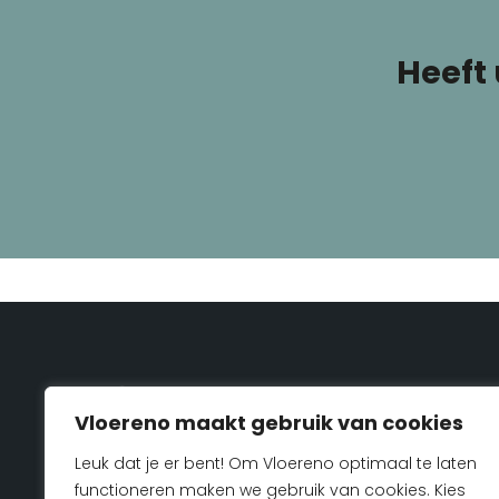
Heeft
Vloereno maakt gebruik van cookies
Leuk dat je er bent! Om Vloereno optimaal te laten
Specialist in parket en houten vloer renovatie in
functioneren maken we gebruik van cookies. Kies