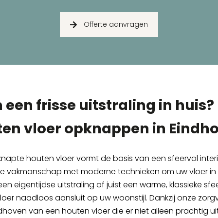
Offerte aanvragen
 een frisse uitstraling in huis?
en vloer opknappen in Eindh
pte houten vloer vormt de basis van een sfeervol interie
 vakmanschap met moderne technieken om uw vloer in t
n eigentijdse uitstraling of juist een warme, klassieke sfee
oer naadloos aansluit op uw woonstijl. Dankzij onze zorg
ndhoven van een houten vloer die er niet alleen prachtig ui