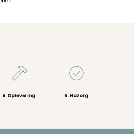
lende
5. Oplevering
6. Nazorg