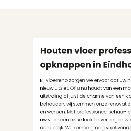
Houten vloer profes
opknappen in Eindh
Bij Vloerreno zorgen we ervoor dat uw h
nieuw uitziet. Of u nu houdt van een mo
uitstraling of juist de charme van een kla
behouden, wij stemmen onze renovatie vo
en wensen. Met professioneel schuur- 
uw vloer een frisse look én verlengen w
aanzienlijk. We komen graag vrijblijvend 