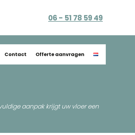
06 - 51 78 59 49
Contact
Offerte aanvragen
vuldige aanpak krijgt uw vloer een