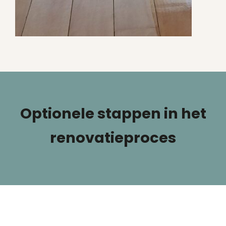
Optionele stappen in het
renovatieproces