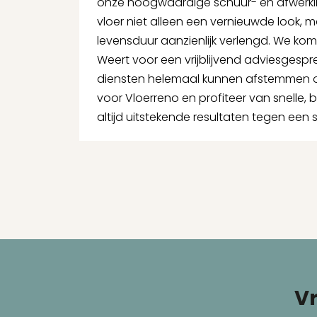
onze hoogwaardige schuur- en afwerkin
vloer niet alleen een vernieuwde look, 
levensduur aanzienlijk verlengd. We kom
Weert voor een vrijblijvend adviesgespr
diensten helemaal kunnen afstemmen o
voor Vloerreno en profiteer van snelle,
altijd uitstekende resultaten tegen een s
Vr