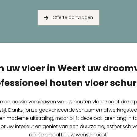
Offerte aanvragen
 uw vloer in Weert uw droom
fessioneel houten vloer schu
se en passie vernieuwen we uw houten vloer zodat deze per
stijl. Dankzij onze geavanceerde schuur- en afwerkingstec
een moderne uitstraling, maar blijft deze ook jarenlang in 
oor uw interieur en geniet van een duurzame, esthetisch 
die helemaal bij uw wensen past.