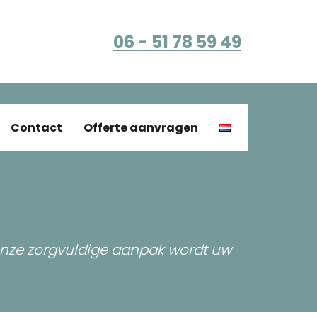
06 - 51 78 59 49
Contact
Offerte aanvragen
onze zorgvuldige aanpak wordt uw