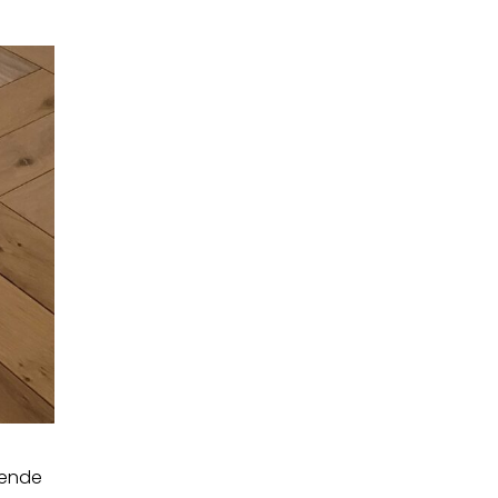
lende