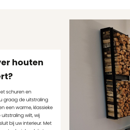
ver houten
rt?
 het schuren en
 graag de uitstraling
en een warme, klassieke
itstraling wilt, wij
it bij uw interieur. Met