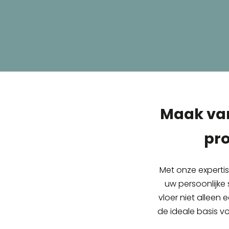
Maak van
pro
Met onze experti
uw persoonlijke 
vloer niet alleen 
de ideale basis v