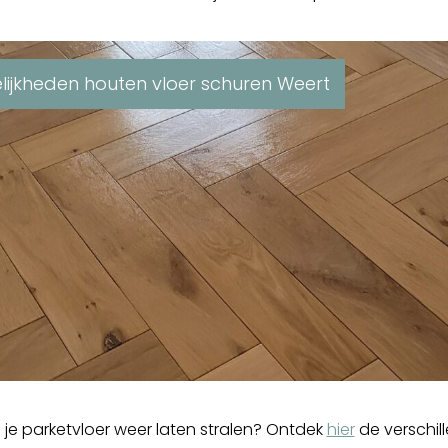
ijkheden houten vloer schuren Weert
je je parketvloer weer laten stralen? Ontdek
hier
de verschil