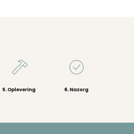
5. Oplevering
6. Nazorg