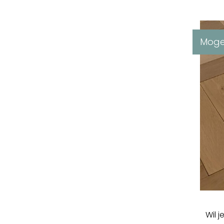
Mogel
Wil 