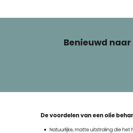
Benieuwd naar 
De voordelen van een olie behand
Natuurlijke, matte uitstraling die het 