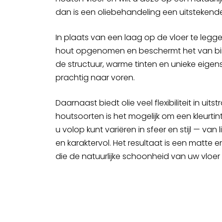
dan is een oliebehandeling een uitstekend
In plaats van een laag op de vloer te leggen
hout opgenomen en beschermt het van bin
de structuur, warme tinten en unieke eig
prachtig naar voren.
Daarnaast biedt olie veel flexibiliteit in uitst
houtsoorten is het mogelijk om een kleurti
u volop kunt variëren in sfeer en stijl — va
en karaktervol. Het resultaat is een matte 
die de natuurlijke schoonheid van uw vloer 