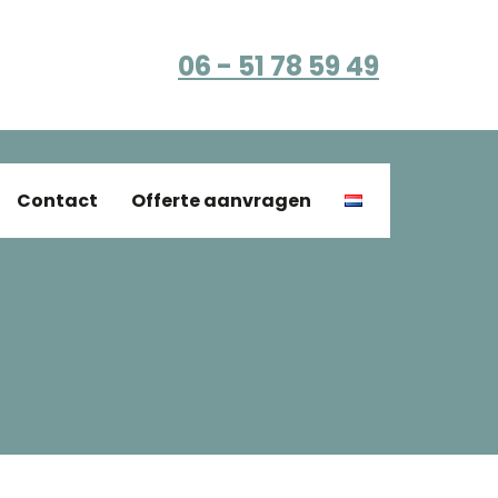
06 - 51 78 59 49
Contact
Offerte aanvragen