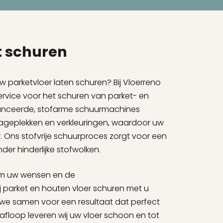
et schuren
w parketvloer laten schuren? Bij Vloerreno
ervice voor het schuren van parket- en
anceerde, stofarme schuurmachines
ijtageplekken en verkleuringen, waardoor uw
w. Ons stofvrije schuurproces zorgt voor een
er hinderlijke stofwolken.
 om uw wensen en de
 parket en houten vloer schuren met u
we samen voor een resultaat dat perfect
a afloop leveren wij uw vloer schoon en tot