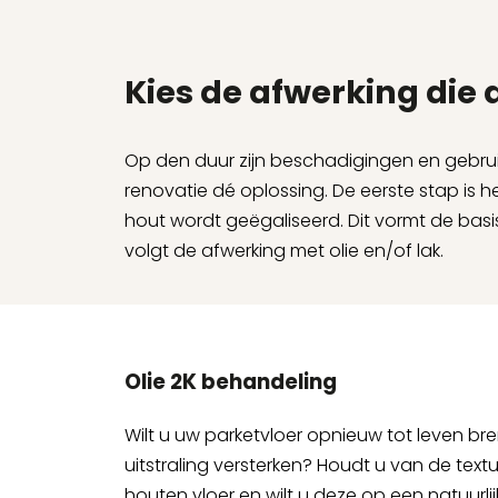
Kies de afwerking die 
Op den duur zijn beschadigingen en gebruiks
renovatie dé oplossing. De eerste stap is 
hout wordt geëgaliseerd. Dit vormt de basis
volgt de afwerking met olie en/of lak.
Olie 2K behandeling
Wilt u uw parketvloer opnieuw tot leven bre
uitstraling versterken? Houdt u van de text
houten vloer en wilt u deze op een natuurl