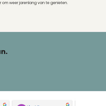
ar om weer jarenlang van te genieten.
an.