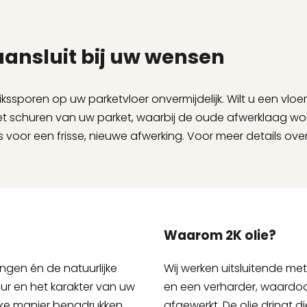
aansluit bij uw wensen
sporen op uw parketvloer onvermijdelijk. Wilt u een vloer d
het schuren van uw parket, waarbij de oude afwerklaag wo
 voor een frisse, nieuwe afwerking. Voor meer details ove
Waarom 2K olie?
ngen én de natuurlijke
Wij werken uitsluitende met 
uur en het karakter van uw
en een verharder, waardoo
ijke manier benadrukken,
afgewerkt. De olie dringt di