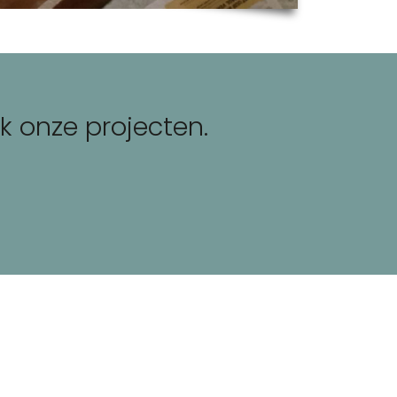
jk onze projecten.