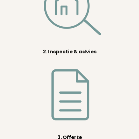
2. Inspectie & advies
3. Offerte