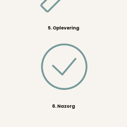
5. Oplevering
6. Nazorg