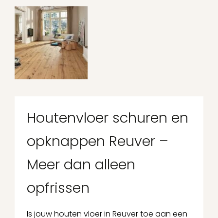
Houtenvloer schuren en
opknappen Reuver –
Meer dan alleen
opfrissen
Is jouw houten vloer in Reuver toe aan een