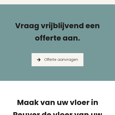
Vraag vrijblijvend een
offerte aan.
Offerte aanvragen
Maak van uw vloer in
Reuver de vloer van uw