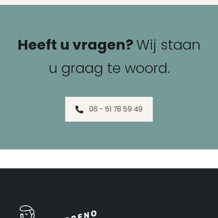
Heeft u vragen?
Wij staan
u graag te woord.
06 - 51 78 59 49