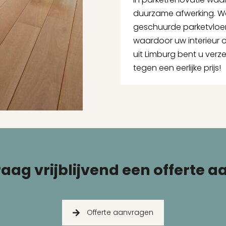
duurzame afwerking. W
geschuurde parketvloer d
waardoor uw interieur 
uit Limburg bent u verz
tegen een eerlijke prijs!
aag vrijblijvend een offerte a
Offerte aanvragen