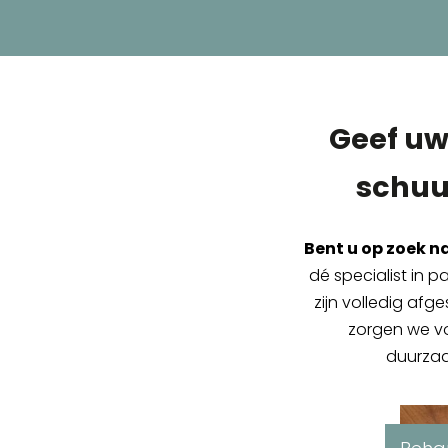
Geef uw
schuu
Bent u op zoek n
dé specialist in p
zijn volledig af
zorgen we vo
duurzaa