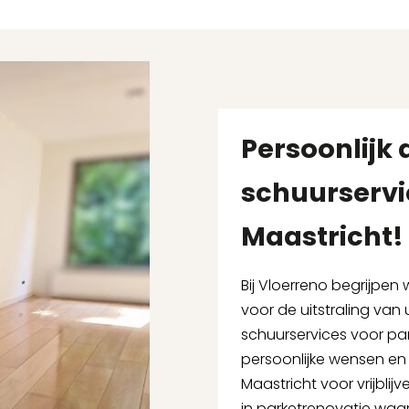
Persoonlijk 
schuurservi
Maastricht!
Bij Vloerreno begrijpen
voor de uitstraling va
schuurservices voor pa
persoonlijke wensen en
Maastricht voor vrijblij
in parketrenovatie wa