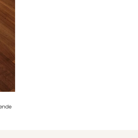
lende