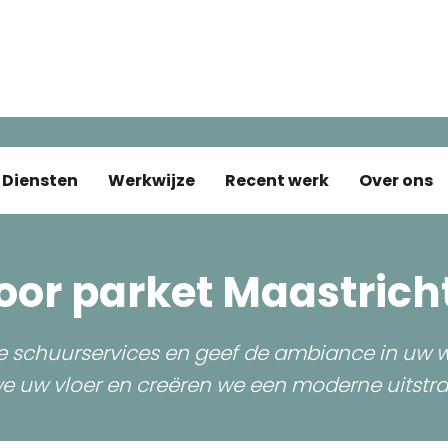
Diensten
Werkwijze
Recent werk
Over ons
oor parket Maastrich
ze schuurservices en geef de ambiance in uw 
e uw vloer en creëren we een moderne uitstrali