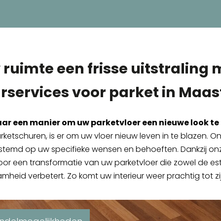
 ruimte een frisse uitstraling 
rservices voor parket in Maast
aar een manier om uw parketvloer een nieuwe look te
arketschuren, is er om uw vloer nieuw leven in te blazen. 
gestemd op uw specifieke wensen en behoeften. Dankzij o
or een transformatie van uw parketvloer die zowel de est
mheid verbetert. Zo komt uw interieur weer prachtig tot zij