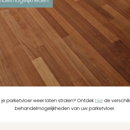
ndelmogelijkheden
je je parketvloer weer laten stralen? Ontdek
hier
de verschil
behandelmogelijkheden van uw parketvloer.