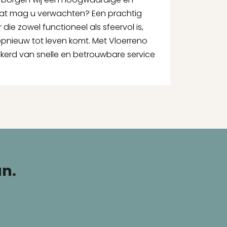
at mag u verwachten? Een prachtig
ie zowel functioneel als sfeervol is,
opnieuw tot leven komt. Met Vloerreno
ekerd van snelle en betrouwbare service
an.