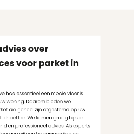
advies over
ces voor parket in
 we hoe essentieel een mooie vloer is
n uw woning. Daarom bieden we
rket die geheel zijn afgestemd op uw
 behoeften. We komen graag bij u in
vend en professioneel advies. Als experts
arborgen wij een hoogwaardige en